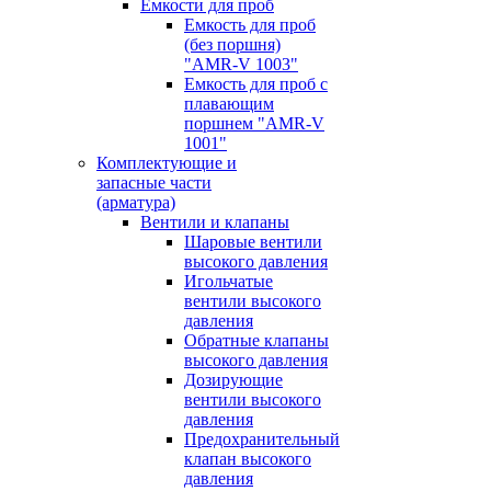
Емкости для проб
Емкость для проб
(без поршня)
"AMR-V 1003"
Емкость для проб с
плавающим
поршнем "AMR-V
1001"
Комплектующие и
запасные части
(арматура)
Вентили и клапаны
Шаровые вентили
высокого давления
Игольчатые
вентили высокого
давления
Обратные клапаны
высокого давления
Дозирующие
вентили высокого
давления
Предохранительный
клапан высокого
давления