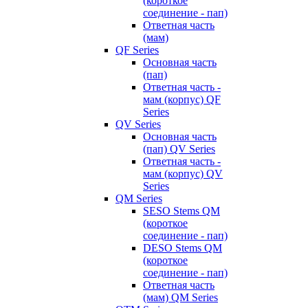
(короткое
соединение - пап)
Ответная часть
(мам)
QF Series
Основная часть
(пап)
Ответная часть -
мам (корпус) QF
Series
QV Series
Основная часть
(пап) QV Series
Ответная часть -
мам (корпус) QV
Series
QM Series
SESO Stems QM
(короткое
соединение - пап)
DESO Stems QM
(короткое
соединение - пап)
Ответная часть
(мам) QM Series