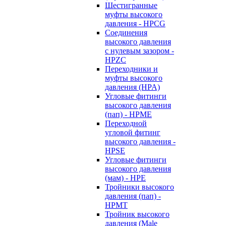
Шестигранные
муфты высокого
давления - HPCG
Соединения
высокого давления
с нулевым зазором -
HPZC
Переходники и
муфты высокого
давления (HPA)
Угловые фитинги
высокого давления
(пап) - HPME
Переходной
угловой фитинг
высокого давления -
HPSE
Угловые фитинги
высокого давления
(мам) - HPE
Тройники высокого
давления (пап) -
HPMT
Тройник высокого
давления (Male