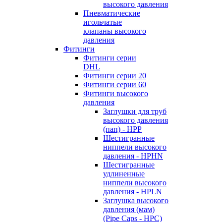
высокого давления
Пневматические
игольчатые
клапаны высокого
давления
Фитинги
Фитинги серии
DHL
Фитинги серии 20
Фитинги серии 60
Фитинги высокого
давления
Заглушки для труб
высокого давления
(пап) - HPP
Шестигранные
ниппели высокого
давления - HPHN
Шестигранные
удлиненные
ниппели высокого
давления - HPLN
Заглушка высокого
давления (мам)
(Pipe Caps - HPC)