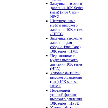
Заглушка высокого
давления 10K Series
(мам) (Pipe Caps -
HPC)
Шестигранные
муфты высокого
давления 10K series
- HPCG
Заглушка высокого
давления для
сборки (Pipe Caps)
10K series - HMC
Переходники и
муфты высокого
давления 10K series
(HPA)
Угловые фитинги
высокого давления
(пап) 10K series -
HPME
Переходной
угловой фитинг
высокого давления
10K series - HPSE
Угловые фитинги