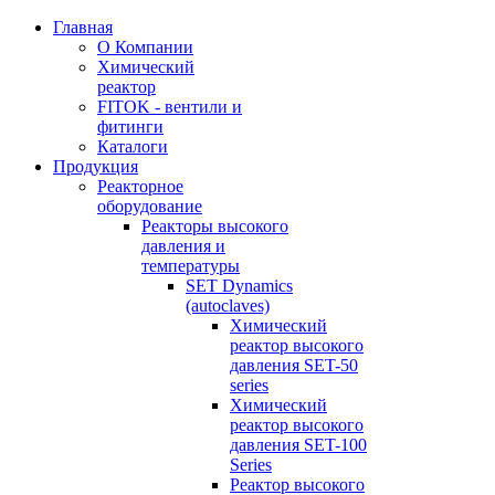
Главная
О Компании
Химический
реактор
FITOK - вентили и
фитинги
Каталоги
Продукция
Реакторное
оборудование
Реакторы высокого
давления и
температуры
SET Dynamics
(autoclaves)
Химический
реактор высокого
давления SET-50
series
Химический
реактор высокого
давления SET-100
Series
Реактор высокого