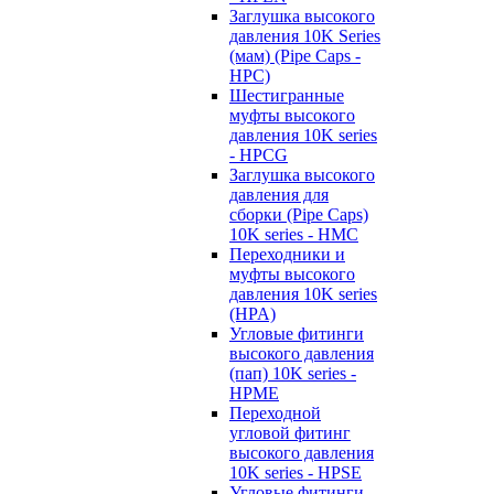
Заглушка высокого
давления 10K Series
(мам) (Pipe Caps -
HPC)
Шестигранные
муфты высокого
давления 10K series
- HPCG
Заглушка высокого
давления для
сборки (Pipe Caps)
10K series - HMC
Переходники и
муфты высокого
давления 10K series
(HPA)
Угловые фитинги
высокого давления
(пап) 10K series -
HPME
Переходной
угловой фитинг
высокого давления
10K series - HPSE
Угловые фитинги