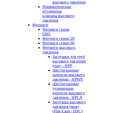
высокого давления
Пневматические
игольчатые
клапаны высокого
давления
Фитинги
Фитинги серии
DHL
Фитинги серии 20
Фитинги серии 60
Фитинги высокого
давления
Заглушки для труб
высокого давления
(пап) - HPP
Шестигранные
ниппели высокого
давления - HPHN
Шестигранные
удлиненные
ниппели высокого
давления - HPLN
Заглушка высокого
давления (мам)
(Pipe Caps - HPC)