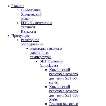
Главная
О Компании
Химический
реактор
FITOK - вентили и
фитинги
Каталоги
Продукция
Реакторное
оборудование
Реакторы высокого
давления и
температуры
SET Dynamics
(autoclaves)
Химический
реактор высокого
давления SET-50
series
Химический
реактор высокого
давления SET-100
Series
Реактор высокого