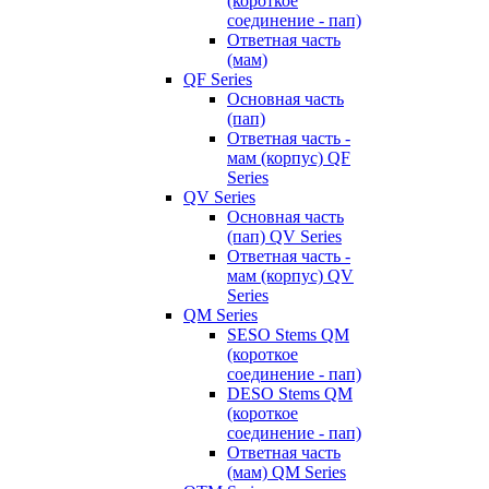
(короткое
соединение - пап)
Ответная часть
(мам)
QF Series
Основная часть
(пап)
Ответная часть -
мам (корпус) QF
Series
QV Series
Основная часть
(пап) QV Series
Ответная часть -
мам (корпус) QV
Series
QM Series
SESO Stems QM
(короткое
соединение - пап)
DESO Stems QM
(короткое
соединение - пап)
Ответная часть
(мам) QM Series