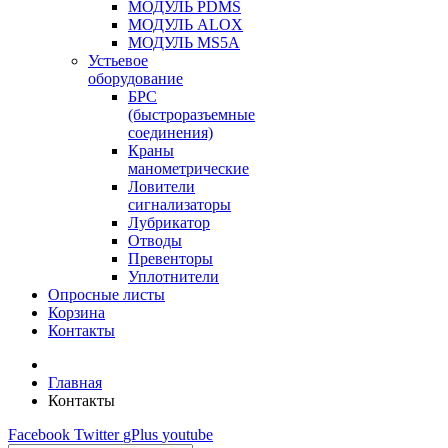
МОДУЛЬ PDMS
МОДУЛЬ ALOX
МОДУЛЬ MS5A
Устьевое
оборудование
БРС
(быстроразъемные
соединения)
Краны
манометрические
Ловители
сигнализаторы
Лубрикатор
Отводы
Превенторы
Уплотнители
Опросные листы
Корзина
Контакты
Главная
Контакты
Facebook
Twitter
gPlus
youtube