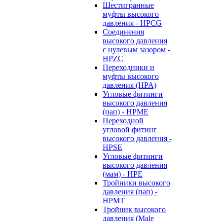
Шестигранные
муфты высокого
давления - HPCG
Соединения
высокого давления
с нулевым зазором -
HPZC
Переходники и
муфты высокого
давления (HPA)
Угловые фитинги
высокого давления
(пап) - HPME
Переходной
угловой фитинг
высокого давления -
HPSE
Угловые фитинги
высокого давления
(мам) - HPE
Тройники высокого
давления (пап) -
HPMT
Тройник высокого
давления (Male