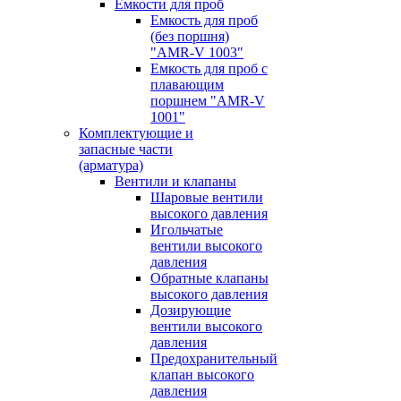
Емкости для проб
Емкость для проб
(без поршня)
"AMR-V 1003"
Емкость для проб с
плавающим
поршнем "AMR-V
1001"
Комплектующие и
запасные части
(арматура)
Вентили и клапаны
Шаровые вентили
высокого давления
Игольчатые
вентили высокого
давления
Обратные клапаны
высокого давления
Дозирующие
вентили высокого
давления
Предохранительный
клапан высокого
давления