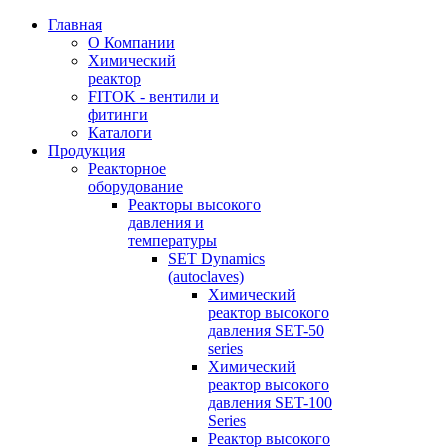
Главная
О Компании
Химический
реактор
FITOK - вентили и
фитинги
Каталоги
Продукция
Реакторное
оборудование
Реакторы высокого
давления и
температуры
SET Dynamics
(autoclaves)
Химический
реактор высокого
давления SET-50
series
Химический
реактор высокого
давления SET-100
Series
Реактор высокого