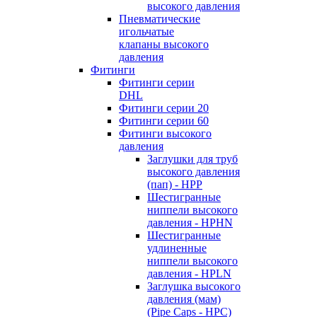
высокого давления
Пневматические
игольчатые
клапаны высокого
давления
Фитинги
Фитинги серии
DHL
Фитинги серии 20
Фитинги серии 60
Фитинги высокого
давления
Заглушки для труб
высокого давления
(пап) - HPP
Шестигранные
ниппели высокого
давления - HPHN
Шестигранные
удлиненные
ниппели высокого
давления - HPLN
Заглушка высокого
давления (мам)
(Pipe Caps - HPC)