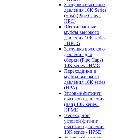
Заглушка высокого
давления 10K Series
(мам) (Pipe Caps -
HPC)
Шестигранные
муфты высокого
давления 10K series
- HPCG
Заглушка высокого
давления для
сборки (Pipe Caps)
10K series - HMC
Переходники и
муфты высокого
давления 10K series
(HPA)
Угловые фитинги
высокого давления
(пап) 10K series -
HPME
Переходной
угловой фитинг
высокого давления
10K series - HPSE
Угловые фитинги