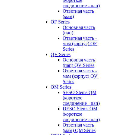
(короткое
соединение - пап)
Ответная часть
(мам)
QF Series
Основная часть
(пап)
Ответная часть -
мам (корпус) QF
Series
QV Series
Основная часть
(пап) QV Series
Ответная часть -
мам (корпус) QV
Series
QM Series
SESO Stems QM
(короткое
соединение - пап)
DESO Stems QM
(короткое
соединение - пап)
Ответная часть
(мам) QM Series