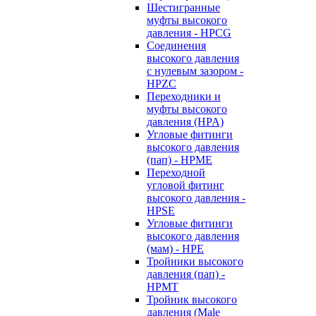
Шестигранные
муфты высокого
давления - HPCG
Соединения
высокого давления
с нулевым зазором -
HPZC
Переходники и
муфты высокого
давления (HPA)
Угловые фитинги
высокого давления
(пап) - HPME
Переходной
угловой фитинг
высокого давления -
HPSE
Угловые фитинги
высокого давления
(мам) - HPE
Тройники высокого
давления (пап) -
HPMT
Тройник высокого
давления (Male