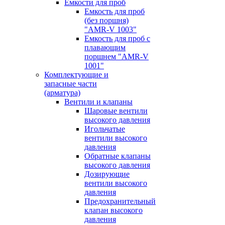
Емкости для проб
Емкость для проб
(без поршня)
"AMR-V 1003"
Емкость для проб с
плавающим
поршнем "AMR-V
1001"
Комплектующие и
запасные части
(арматура)
Вентили и клапаны
Шаровые вентили
высокого давления
Игольчатые
вентили высокого
давления
Обратные клапаны
высокого давления
Дозирующие
вентили высокого
давления
Предохранительный
клапан высокого
давления