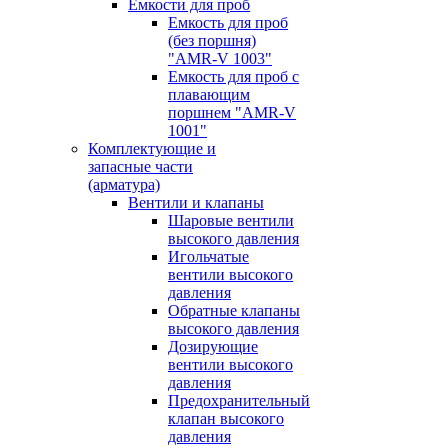
Емкости для проб
Емкость для проб
(без поршня)
"AMR-V 1003"
Емкость для проб с
плавающим
поршнем "AMR-V
1001"
Комплектующие и
запасные части
(арматура)
Вентили и клапаны
Шаровые вентили
высокого давления
Игольчатые
вентили высокого
давления
Обратные клапаны
высокого давления
Дозирующие
вентили высокого
давления
Предохранительный
клапан высокого
давления