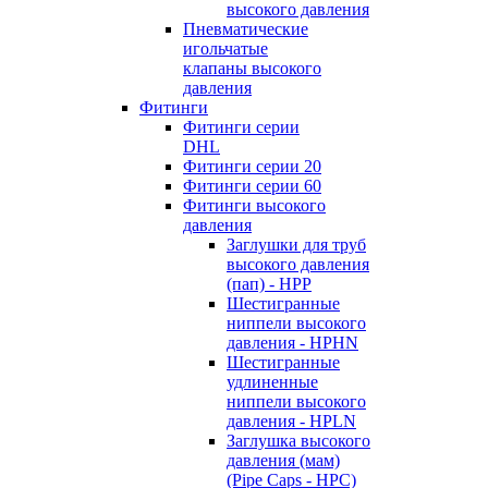
высокого давления
Пневматические
игольчатые
клапаны высокого
давления
Фитинги
Фитинги серии
DHL
Фитинги серии 20
Фитинги серии 60
Фитинги высокого
давления
Заглушки для труб
высокого давления
(пап) - HPP
Шестигранные
ниппели высокого
давления - HPHN
Шестигранные
удлиненные
ниппели высокого
давления - HPLN
Заглушка высокого
давления (мам)
(Pipe Caps - HPC)