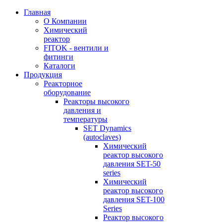
Главная
О Компании
Химический
реактор
FITOK - вентили и
фитинги
Каталоги
Продукция
Реакторное
оборудование
Реакторы высокого
давления и
температуры
SET Dynamics
(autoclaves)
Химический
реактор высокого
давления SET-50
series
Химический
реактор высокого
давления SET-100
Series
Реактор высокого