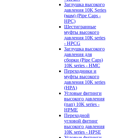
Заглушка высокого
давления 10K Series
(мам) (Pipe Caps -
HPC)
Шестигранные
муфты высокого
давления 10K series
- HPCG
Заглушка высокого
давления для
сборки (Pipe Caps)
10K series - HMC
Переходники и
муфты высокого
давления 10K series
(HPA)
Угловые фитинги
высокого давления
(пап) 10K series -
HPME
Переходной
угловой фитинг
высокого давления
10K series - HPSE
Угловые фитинги