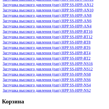
Заглушка высокого давления (пап) HPP SS-HPP-AN12
Заглушка высокого давления (пап) HPP SS-HPP-AN10
Заглушка высокого давления (пап) HPP SS-HPP-AN8
Заглушка высокого давления (пап) HPP SS-HPP-AN6
Заглушка высокого давления (пап) HPP SS-HPP-AN4
Заглушка высокого давления (пап) HPP SS-HPP-RT16
Заглушка высокого давления (пап) HPP SS-HPP-RT12
Заглушка высокого давления (пап) HPP SS-HPP-RT8
Заглушка высокого давления (пап) HPP SS-HPP-RT6
Заглушка высокого давления (пап) HPP SS-HPP-RT4
Заглушка высокого давления (пап) HPP SS-HPP-RT2
Заглушка высокого давления (пап) HPP SS-HPP-NS16
Заглушка высокого давления (пап) HPP SS-HPP-NS12
Заглушка высокого давления (пап) HPP SS-HPP-NS8
Заглушка высокого давления (пап) HPP SS-HPP-NS6
Заглушка высокого давления (пап) HPP SS-HPP-NS4
Заглушка высокого давления (пап) HPP SS-HPP-NS2
Корзина