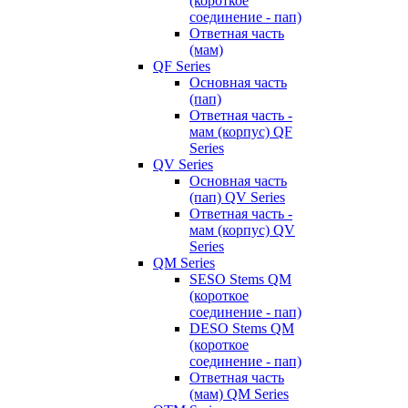
(короткое
соединение - пап)
Ответная часть
(мам)
QF Series
Основная часть
(пап)
Ответная часть -
мам (корпус) QF
Series
QV Series
Основная часть
(пап) QV Series
Ответная часть -
мам (корпус) QV
Series
QM Series
SESO Stems QM
(короткое
соединение - пап)
DESO Stems QM
(короткое
соединение - пап)
Ответная часть
(мам) QM Series