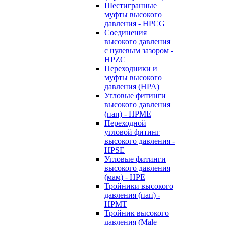
Шестигранные
муфты высокого
давления - HPCG
Соединения
высокого давления
с нулевым зазором -
HPZC
Переходники и
муфты высокого
давления (HPA)
Угловые фитинги
высокого давления
(пап) - HPME
Переходной
угловой фитинг
высокого давления -
HPSE
Угловые фитинги
высокого давления
(мам) - HPE
Тройники высокого
давления (пап) -
HPMT
Тройник высокого
давления (Male