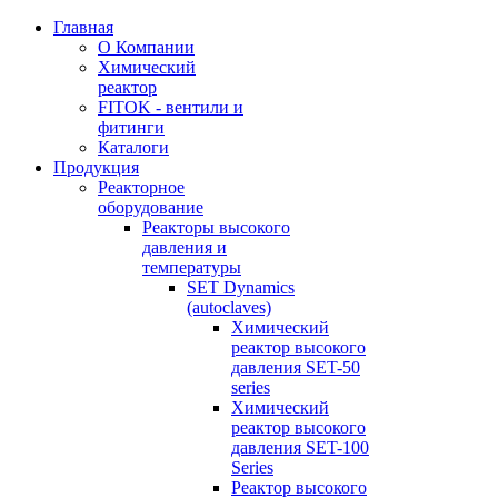
Главная
О Компании
Химический
реактор
FITOK - вентили и
фитинги
Каталоги
Продукция
Реакторное
оборудование
Реакторы высокого
давления и
температуры
SET Dynamics
(autoclaves)
Химический
реактор высокого
давления SET-50
series
Химический
реактор высокого
давления SET-100
Series
Реактор высокого