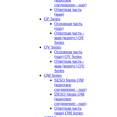
(короткое
соединение - пап)
Ответная часть
(мам)
QF Series
Основная часть
(пап)
Ответная часть -
мам (корпус) QF
Series
QV Series
Основная часть
(пап) QV Series
Ответная часть -
мам (корпус) QV
Series
QM Series
SESO Stems QM
(короткое
соединение - пап)
DESO Stems QM
(короткое
соединение - пап)
Ответная часть
(мам) QM Series