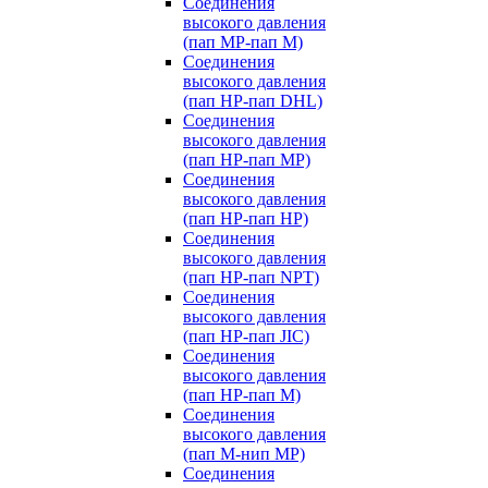
Соединения
высокого давления
(пап MP-пап M)
Соединения
высокого давления
(пап HP-пап DHL)
Соединения
высокого давления
(пап HP-пап MP)
Соединения
высокого давления
(пап HP-пап HP)
Соединения
высокого давления
(пап HP-пап NPT)
Соединения
высокого давления
(пап HP-пап JIC)
Соединения
высокого давления
(пап HP-пап M)
Соединения
высокого давления
(пап M-нип MP)
Соединения