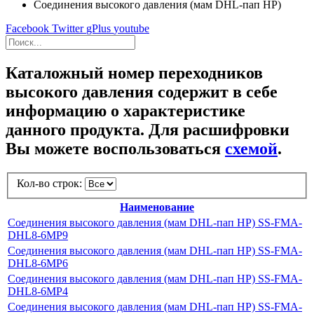
Соединения высокого давления (мам DHL-пап HP)
Facebook
Twitter
gPlus
youtube
Каталожный номер переходников
высокого давления содержит в себе
информацию о характеристике
данного продукта. Для расшифровки
Вы можете воспользоваться
схемой
.
Кол-во строк:
Наименование
Соединения высокого давления (мам DHL-пап HP) SS-FMA-
DHL8-6MP9
Соединения высокого давления (мам DHL-пап HP) SS-FMA-
DHL8-6MP6
Соединения высокого давления (мам DHL-пап HP) SS-FMA-
DHL8-6MP4
Соединения высокого давления (мам DHL-пап HP) SS-FMA-