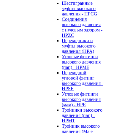
Шестигранные
муфты высокого
давления - HPCG
Соединения
высокого давления
с нулевым зазором -
HPZC
Переходники и
муфты высокого
давления (HPA)
Угловые фитинги
высокого давления
(пап) - HPME
Переходной
угловой фитинг
высокого давления -
HPSE
Угловые фитинги
высокого давления
(мам) - HPE
Тройники высокого
давления (пап) -
HPMT
Тройник высокого
давления (Male