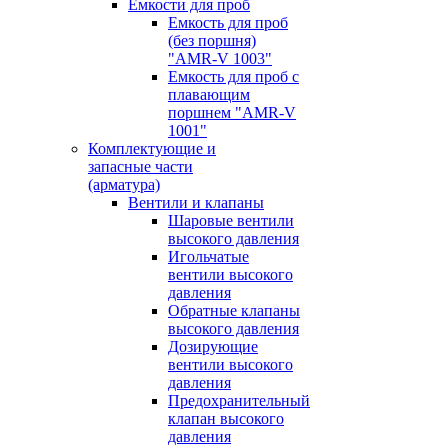
Емкости для проб
Емкость для проб
(без поршня)
"AMR-V 1003"
Емкость для проб с
плавающим
поршнем "AMR-V
1001"
Комплектующие и
запасные части
(арматура)
Вентили и клапаны
Шаровые вентили
высокого давления
Игольчатые
вентили высокого
давления
Обратные клапаны
высокого давления
Дозирующие
вентили высокого
давления
Предохранительный
клапан высокого
давления