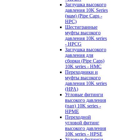
Заглушка высокого
давления 10K Series
(мам) (Pipe Caps -
HPC)
Шестигранные
муфты высокого
давления 10K series
- HPCG
Заглушка высокого
давления для
сборки (Pipe Caps)
10K series - HMC
Переходники и
муфты высокого
давления 10K series
(HPA)
Угловые фитинги
высокого давления
(пап) 10K series -
HPME
Переходной
угловой фитинг
высокого давления
10K series - HPSE
Угловые фитинги