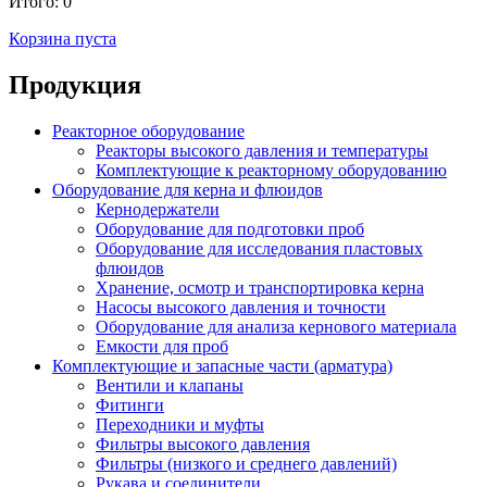
Итого:
0
Корзина пуста
Продукция
Реакторное оборудование
Реакторы высокого давления и температуры
Комплектующие к реакторному оборудованию
Оборудование для керна и флюидов
Кернодержатели
Оборудование для подготовки проб
Оборудование для исследования пластовых
флюидов
Хранение, осмотр и транспортировка керна
Насосы высокого давления и точности
Оборудование для анализа кернового материала
Емкости для проб
Комплектующие и запасные части (арматура)
Вентили и клапаны
Фитинги
Переходники и муфты
Фильтры высокого давления
Фильтры (низкого и среднего давлений)
Рукава и соединители