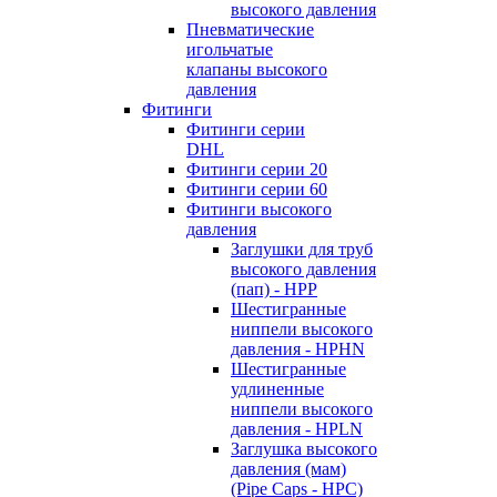
высокого давления
Пневматические
игольчатые
клапаны высокого
давления
Фитинги
Фитинги серии
DHL
Фитинги серии 20
Фитинги серии 60
Фитинги высокого
давления
Заглушки для труб
высокого давления
(пап) - HPP
Шестигранные
ниппели высокого
давления - HPHN
Шестигранные
удлиненные
ниппели высокого
давления - HPLN
Заглушка высокого
давления (мам)
(Pipe Caps - HPC)