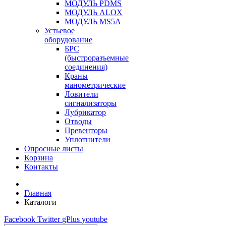
МОДУЛЬ PDMS
МОДУЛЬ ALOX
МОДУЛЬ MS5A
Устьевое
оборудование
БРС
(быстроразъемные
соединения)
Краны
манометрические
Ловители
сигнализаторы
Лубрикатор
Отводы
Превенторы
Уплотнители
Опросные листы
Корзина
Контакты
Главная
Каталоги
Facebook
Twitter
gPlus
youtube