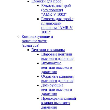
Емкости для проб
Емкость для проб
(без поршня)
"AMR-V 1003"
Емкость для проб с
плавающим
поршнем "AMR-V
1001"
Комплектующие и
запасные части
(арматура)
Вентили и клапаны
Шаровые вентили
высокого давления
Игольчатые
вентили высокого
давления
Обратные клапаны
высокого давления
Дозирующие
вентили высокого
давления
Предохранительный
клапан высокого
давления