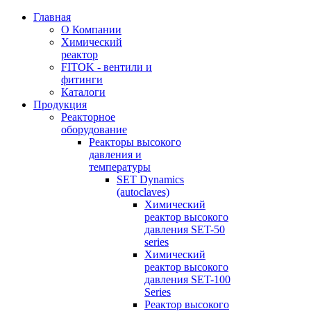
Главная
О Компании
Химический
реактор
FITOK - вентили и
фитинги
Каталоги
Продукция
Реакторное
оборудование
Реакторы высокого
давления и
температуры
SET Dynamics
(autoclaves)
Химический
реактор высокого
давления SET-50
series
Химический
реактор высокого
давления SET-100
Series
Реактор высокого