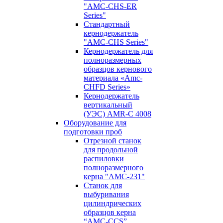
"AMC-CHS-ER
Series"
Стандартный
кернодержатель
"AMC-CHS Series"
Кернодержатель для
полноразмерных
образцов кернового
материала «Amc-
CHFD Series»
Кернодержатель
вертикальный
(УЭС) AMR-C 4008
Оборудование для
подготовки проб
Отрезной станок
для продольной
распиловки
полноразмерного
керна "AMC-231"
Станок для
выбуривания
цилиндрических
образцов керна
“AMC-CCS”