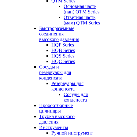
QTM Series
Основная часть
(пап) QTM Series
Ответная часть
(мам) QTM Series
Быстроразёмные
соединения
высокого давления
HQP Series
HQB Series
HQS Series
HQC Series
Сосуды и
резервуары для
конденсата
Резервуары для
конденсата
Сосуды для
конденсата
Пробоотборные
цилиндры
Трубка высокого
давления
Инструменты
Ручной инструмент