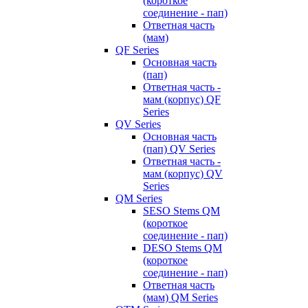
(короткое
соединение - пап)
Ответная часть
(мам)
QF Series
Основная часть
(пап)
Ответная часть -
мам (корпус) QF
Series
QV Series
Основная часть
(пап) QV Series
Ответная часть -
мам (корпус) QV
Series
QM Series
SESO Stems QM
(короткое
соединение - пап)
DESO Stems QM
(короткое
соединение - пап)
Ответная часть
(мам) QM Series