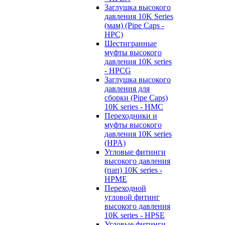
Заглушка высокого
давления 10K Series
(мам) (Pipe Caps -
HPC)
Шестигранные
муфты высокого
давления 10K series
- HPCG
Заглушка высокого
давления для
сборки (Pipe Caps)
10K series - HMC
Переходники и
муфты высокого
давления 10K series
(HPA)
Угловые фитинги
высокого давления
(пап) 10K series -
HPME
Переходной
угловой фитинг
высокого давления
10K series - HPSE
Угловые фитинги