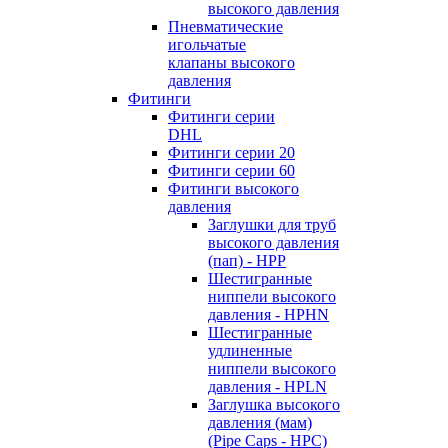
высокого давления
Пневматические
игольчатые
клапаны высокого
давления
Фитинги
Фитинги серии
DHL
Фитинги серии 20
Фитинги серии 60
Фитинги высокого
давления
Заглушки для труб
высокого давления
(пап) - HPP
Шестигранные
ниппели высокого
давления - HPHN
Шестигранные
удлиненные
ниппели высокого
давления - HPLN
Заглушка высокого
давления (мам)
(Pipe Caps - HPC)