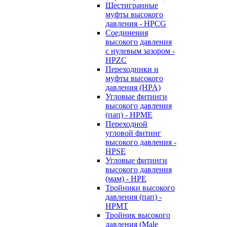
Шестигранные
муфты высокого
давления - HPCG
Соединения
высокого давления
с нулевым зазором -
HPZC
Переходники и
муфты высокого
давления (HPA)
Угловые фитинги
высокого давления
(пап) - HPME
Переходной
угловой фитинг
высокого давления -
HPSE
Угловые фитинги
высокого давления
(мам) - HPE
Тройники высокого
давления (пап) -
HPMT
Тройник высокого
давления (Male