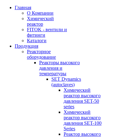
Главная
О Компании
Химический
реактор
FITOK - вентили и
фитинги
Каталоги
Продукция
Реакторное
оборудование
Реакторы высокого
давления и
температуры
SET Dynamics
(autoclaves)
Химический
реактор высокого
давления SET-50
series
Химический
реактор высокого
давления SET-100
Series
Реактор высокого