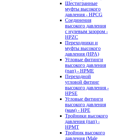
Шестигранные
муфты высокого
давления - HPCG
Соединения
высокого давления
с нулевым зазором -
HPZC
Переходники и
муфты высокого
давления (HPA)
Угловые фитинги
высокого давления
(пап) - HPME
Переходной
угловой фитинг
высокого давления -
HPSE
Угловые фитинги
высокого давления
(мам) - HPE
Тройники высокого
давления (пап) -
HPMT
Тройник высокого
давления (Male