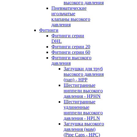
высокого давления
Пневматические
игольчатые
клапаны высокого
давления
Фитинги
Фитинги серии
DHL
Фитинги серии 20
Фитинги серии 60
Фитинги высокого
давления
Заглушки для труб
высокого давления
(пап) - HPP
Шестигранные
ниппели высокого
давления - HPHN
Шестигранные
удлиненные
ниппели высокого
давления - HPLN
Заглушка высокого
давления (мам)
(Pipe Caps - HPC)