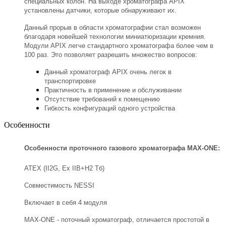
специальных колон. На выходе хроматографа APIX
установлены датчики, которые обнаруживают их.
Данный прорыв в области хроматографии стал возможен
благодаря новейшей технологии миниатюризации кремния.
Модули APIX легче стандартного хроматографа более чем в
100 раз. Это позволяет разрешить множество вопросов:
Данный хроматограф APIX очень легок в
транспортировке
Практичность в применение и обслуживании
Отсутствие требований к помещению
Гибкость конфигураций одного устройства
Особенности
Особенности проточного газового хроматографа MAX-ONE:
АТЕХ (II2G, Ex IIB+H2 Тб)
Совместимость NESSI
Включает в себя 4 модуля
MAX-ONE - поточный хроматограф, отличается простотой в