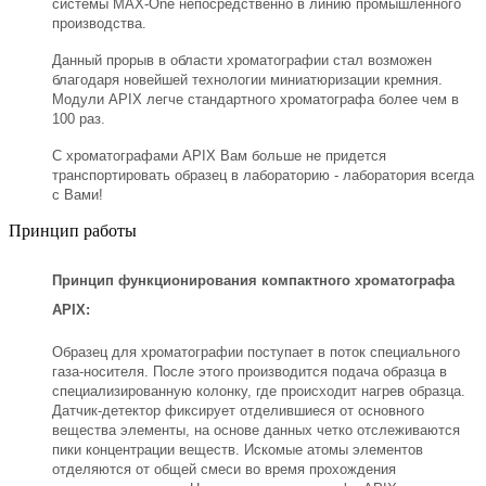
системы MAX-One непосредственно в линию промышленного
производства.
Данный прорыв в области хроматографии стал возможен
благодаря новейшей технологии миниатюризации кремния.
Модули APIX легче стандартного хроматографа более чем в
100 раз.
С хроматографами APIX Вам больше не придется
транспортировать образец в лабораторию - лаборатория всегда
с Вами!
Принцип работы
Принцип функционирования компактного хроматографа
APIX:
Образец для хроматографии поступает в поток специального
газа-носителя. После этого производится подача образца в
специализированную колонку, где происходит нагрев образца.
Датчик-детектор фиксирует отделившиеся от основного
вещества элементы, на основе данных четко отслеживаются
пики концентрации веществ. Искомые атомы элементов
отделяются от общей смеси во время прохождения