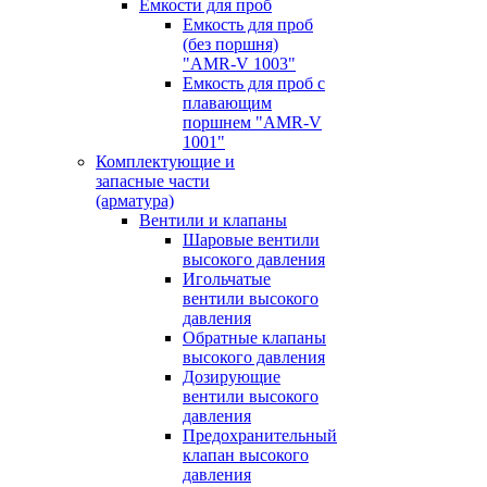
Емкости для проб
Емкость для проб
(без поршня)
"AMR-V 1003"
Емкость для проб с
плавающим
поршнем "AMR-V
1001"
Комплектующие и
запасные части
(арматура)
Вентили и клапаны
Шаровые вентили
высокого давления
Игольчатые
вентили высокого
давления
Обратные клапаны
высокого давления
Дозирующие
вентили высокого
давления
Предохранительный
клапан высокого
давления