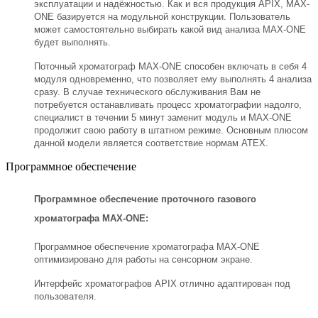
эксплуатации и надёжностью. Как и вся продукция APIX, MAX-
ONE базируется на модульной конструкции. Пользователь
может самостоятельно выбирать какой вид анализа MAX-ONE
будет выполнять.
Поточный хроматограф MAX-ONE способен включать в себя 4
модуля одновременно, что позволяет ему выполнять 4 анализа
сразу. В случае технического обслуживания Вам не
потребуется останавливать процесс хроматографии надолго,
специалист в течении 5 минут заменит модуль и MAX-ONE
продолжит свою работу в штатном режиме. Основным плюсом
данной модели является соответствие нормам ATEX.
Программное обеспечение
Программное обеспечение проточного газового
хроматографа MAX-ONE:
Программное обеспечение хроматографа MAX-ONE
оптимизировано для работы на сенсорном экране.
Интерфейс хроматографов APIX отлично адаптирован под
пользователя.