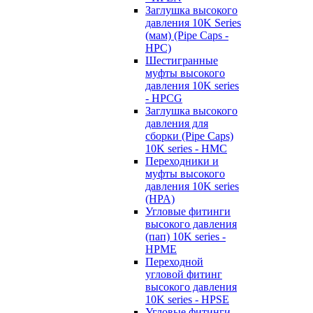
Заглушка высокого
давления 10K Series
(мам) (Pipe Caps -
HPC)
Шестигранные
муфты высокого
давления 10K series
- HPCG
Заглушка высокого
давления для
сборки (Pipe Caps)
10K series - HMC
Переходники и
муфты высокого
давления 10K series
(HPA)
Угловые фитинги
высокого давления
(пап) 10K series -
HPME
Переходной
угловой фитинг
высокого давления
10K series - HPSE
Угловые фитинги