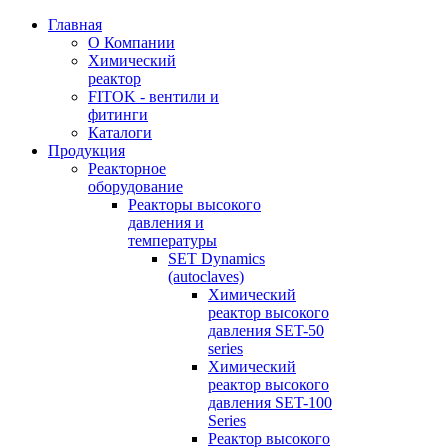
Главная
О Компании
Химический
реактор
FITOK - вентили и
фитинги
Каталоги
Продукция
Реакторное
оборудование
Реакторы высокого
давления и
температуры
SET Dynamics
(autoclaves)
Химический
реактор высокого
давления SET-50
series
Химический
реактор высокого
давления SET-100
Series
Реактор высокого