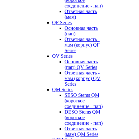
(короткое
соединение - пап)
Ответная часть
(мам)
QF Series
Основная часть
(пап)
Ответная часть -
мам (корпус) QF
Series
QV Series
Основная часть
(пап) QV Series
Ответная часть -
мам (корпус) QV
Series
QM Series
SESO Stems QM
(короткое
соединение - пап)
DESO Stems QM
(короткое
соединение - пап)
Ответная часть
(мам) QM Series