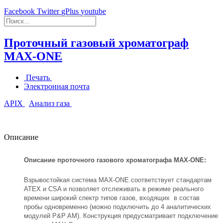
Facebook
Twitter
gPlus
youtube
Проточный газовый хроматограф
MAX-ONE
Печать
Электронная почта
APIX
Анализ газа
Описание
Описание проточного газового хроматографа MAX-ONE:
Взрывостойкая система MAX-ONE соответствует стандартам
ATEX и CSA и позволяет отслеживать в режиме реального
времени широкий спектр типов газов, входящих в состав
пробы одновременно (можно подключить до 4 аналитических
модулей P&P AM). Конструкция предусматривает подключение