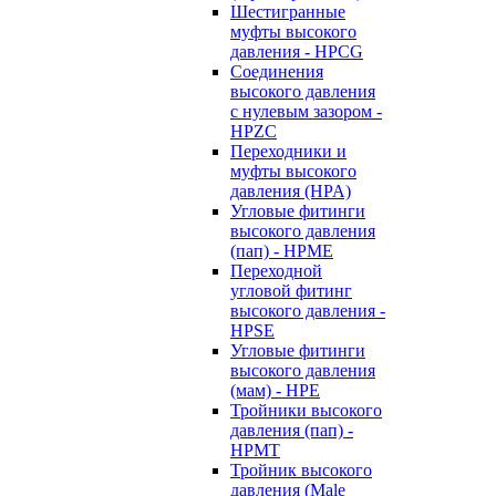
Шестигранные
муфты высокого
давления - HPCG
Соединения
высокого давления
с нулевым зазором -
HPZC
Переходники и
муфты высокого
давления (HPA)
Угловые фитинги
высокого давления
(пап) - HPME
Переходной
угловой фитинг
высокого давления -
HPSE
Угловые фитинги
высокого давления
(мам) - HPE
Тройники высокого
давления (пап) -
HPMT
Тройник высокого
давления (Male