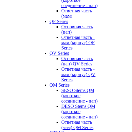
(короткое
соединение - пап)
Ответная часть
(мам)
QF Series
Основная часть
(пап)
Ответная часть -
мам (корпус) QF
Series
QV Series
Основная часть
(пап) QV Series
Ответная часть -
мам (корпус) QV
Series
QM Series
SESO Stems QM
(короткое
соединение - пап)
DESO Stems QM
(короткое
соединение - пап)
Ответная часть
(мам) QM Series