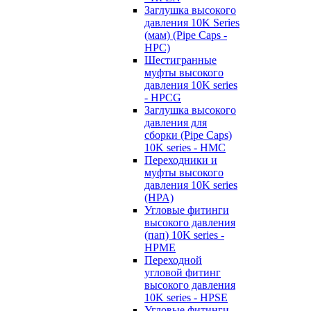
Заглушка высокого
давления 10K Series
(мам) (Pipe Caps -
HPC)
Шестигранные
муфты высокого
давления 10K series
- HPCG
Заглушка высокого
давления для
сборки (Pipe Caps)
10K series - HMC
Переходники и
муфты высокого
давления 10K series
(HPA)
Угловые фитинги
высокого давления
(пап) 10K series -
HPME
Переходной
угловой фитинг
высокого давления
10K series - HPSE
Угловые фитинги