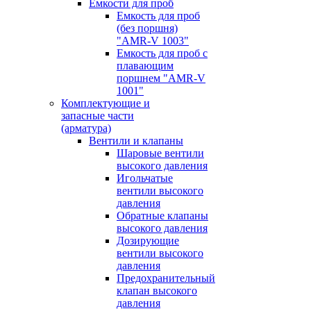
Емкости для проб
Емкость для проб
(без поршня)
"AMR-V 1003"
Емкость для проб с
плавающим
поршнем "AMR-V
1001"
Комплектующие и
запасные части
(арматура)
Вентили и клапаны
Шаровые вентили
высокого давления
Игольчатые
вентили высокого
давления
Обратные клапаны
высокого давления
Дозирующие
вентили высокого
давления
Предохранительный
клапан высокого
давления