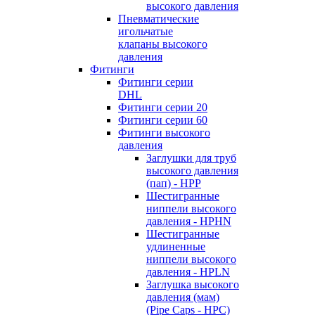
высокого давления
Пневматические
игольчатые
клапаны высокого
давления
Фитинги
Фитинги серии
DHL
Фитинги серии 20
Фитинги серии 60
Фитинги высокого
давления
Заглушки для труб
высокого давления
(пап) - HPP
Шестигранные
ниппели высокого
давления - HPHN
Шестигранные
удлиненные
ниппели высокого
давления - HPLN
Заглушка высокого
давления (мам)
(Pipe Caps - HPC)