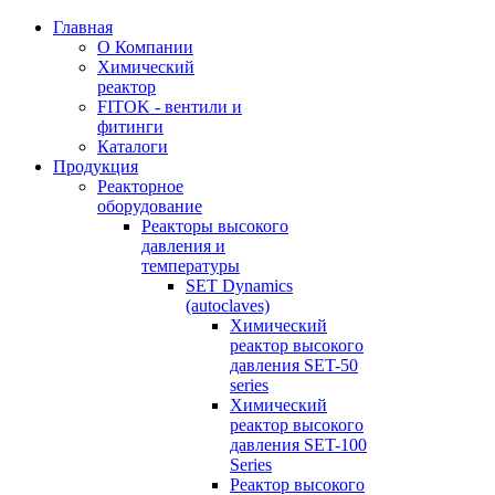
Главная
О Компании
Химический
реактор
FITOK - вентили и
фитинги
Каталоги
Продукция
Реакторное
оборудование
Реакторы высокого
давления и
температуры
SET Dynamics
(autoclaves)
Химический
реактор высокого
давления SET-50
series
Химический
реактор высокого
давления SET-100
Series
Реактор высокого