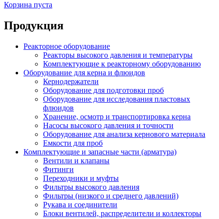
Корзина пуста
Продукция
Реакторное оборудование
Реакторы высокого давления и температуры
Комплектующие к реакторному оборудованию
Оборудование для керна и флюидов
Кернодержатели
Оборудование для подготовки проб
Оборудование для исследования пластовых
флюидов
Хранение, осмотр и транспортировка керна
Насосы высокого давления и точности
Оборудование для анализа кернового материала
Емкости для проб
Комплектующие и запасные части (арматура)
Вентили и клапаны
Фитинги
Переходники и муфты
Фильтры высокого давления
Фильтры (низкого и среднего давлений)
Рукава и соединители
Блоки вентилей, распределители и коллекторы