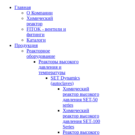
Главная
О Компании
Химический
реактор
FITOK - вентили и
фитинги
Каталоги
Продукция
Реакторное
оборудование
Реакторы высокого
давления и
температуры
SET Dynamics
(autoclaves)
Химический
реактор высокого
давления SET-50
series
Химический
реактор высокого
давления SET-100
Series
Реактор высокого