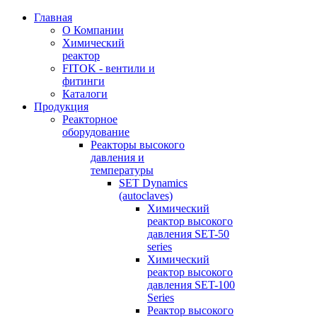
Главная
О Компании
Химический
реактор
FITOK - вентили и
фитинги
Каталоги
Продукция
Реакторное
оборудование
Реакторы высокого
давления и
температуры
SET Dynamics
(autoclaves)
Химический
реактор высокого
давления SET-50
series
Химический
реактор высокого
давления SET-100
Series
Реактор высокого