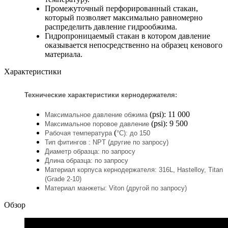
Промежуточный перфорированный стакан,
который позволяет максимально равномерно
распределить давление гидрообжима.
Гидропроницаемый стакан в котором давление
оказывается непосредственно на образец кенового
материала.
Характеристики
Технические характеристики кернодержателя:
(psi): 11 000
Максимальное давление обжима
(psi): 9 500
Максимальное поровое давление
(
Рабочая температура
°С): до 150
Тип фитингов : NPT (другие по запросу)
Диаметр образца: по запросу
Длина образца: по запросу
Материал корпуса кернодержателя: 316L, Hastelloy, Titan
(Grade 2-10)
Материал манжеты: Viton (другой по запросу)
Обзор