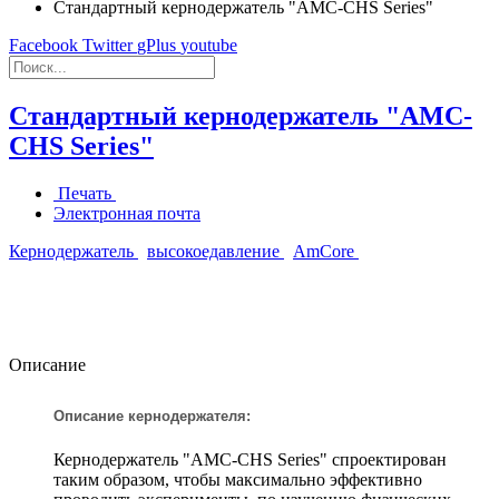
Стандартный кернодержатель "AMC-CHS Series"
Facebook
Twitter
gPlus
youtube
Стандартный кернодержатель "AMC-
CHS Series"
Печать
Электронная почта
Кернодержатель
высокоедавление
AmCore
Описание
Описание кернодержателя:
Кернодержатель "AMC-CHS Series" спроектирован
таким образом, чтобы максимально эффективно