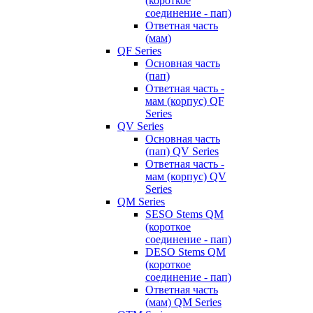
(короткое
соединение - пап)
Ответная часть
(мам)
QF Series
Основная часть
(пап)
Ответная часть -
мам (корпус) QF
Series
QV Series
Основная часть
(пап) QV Series
Ответная часть -
мам (корпус) QV
Series
QM Series
SESO Stems QM
(короткое
соединение - пап)
DESO Stems QM
(короткое
соединение - пап)
Ответная часть
(мам) QM Series