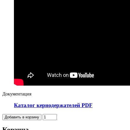
Документация
Каталог кернодержателей PDF
Корзина