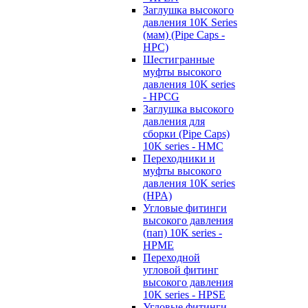
Заглушка высокого
давления 10K Series
(мам) (Pipe Caps -
HPC)
Шестигранные
муфты высокого
давления 10K series
- HPCG
Заглушка высокого
давления для
сборки (Pipe Caps)
10K series - HMC
Переходники и
муфты высокого
давления 10K series
(HPA)
Угловые фитинги
высокого давления
(пап) 10K series -
HPME
Переходной
угловой фитинг
высокого давления
10K series - HPSE
Угловые фитинги