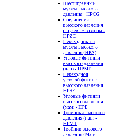
Шестигранные
муфты высокого
давления - HPCG
Соединения
высокого давления
с нулевым зазором -
HPZC
Переходники и
муфты высокого
давления (HPA)
Угловые фитинги
высокого давления
(пап) - HPME
Переходной
угловой фитинг
высокого давления -
HPSE
Угловые фитинги
высокого давления
(мам) - HPE
Тройники высокого
давления (пап) -
HPMT
Тройник высокого
давления (Male