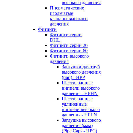
высокого давления
Пневматические
игольчатые
клапаны высокого
давления
Фитинги
Фитинги серии
DHL
Фитинги серии 20
Фитинги серии 60
Фитинги высокого
давления
Заглушки для труб
высокого давления
(пап) - HPP
Шестигранные
ниппели высокого
давления - HPHN
Шестигранные
удлиненные
ниппели высокого
давления - HPLN
Заглушка высокого
давления (мам)
(Pipe Caps - HPC)