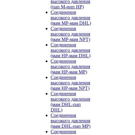
высокого давления
(пап M-нип HP)
Соединения
высокого давления
(мам MP-мам DHL)
Соединения
высокого давления
(мам MP-мам NPT)
Соединения
высокого давления
(мам HP-мам DHL)
Соединения
высокого давления
(мам HP-мам MP)
Соединения
высокого давления
(мам HP-мам NPT)
Соединения
высокого давления
(мам DHL-пап
DHL)
Соединения
высокого давления
(мам DHL-пап MP)
Соединения