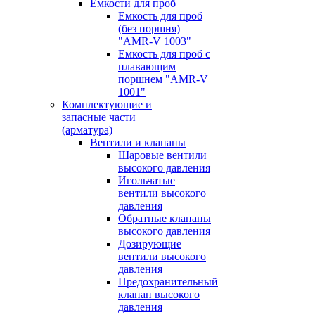
Емкости для проб
Емкость для проб
(без поршня)
"AMR-V 1003"
Емкость для проб с
плавающим
поршнем "AMR-V
1001"
Комплектующие и
запасные части
(арматура)
Вентили и клапаны
Шаровые вентили
высокого давления
Игольчатые
вентили высокого
давления
Обратные клапаны
высокого давления
Дозирующие
вентили высокого
давления
Предохранительный
клапан высокого
давления