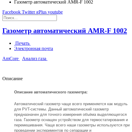
Газометр автоматический AMR-F 1002
Facebook
Twitter
gPlus
youtube
Газометр автоматический AMR-F 1002
Печать
Электронная почта
AmCore
Анализ газа
Описание
Описание автоматического газометра:
Автоматический газометр чаще всего применяется как модуль
для PVT-системы. Данный автоматический газометр
предназначен для точного измерения объёма выделяющегося
газа. Газометр оснащен устройством для термостатирования и
перемешивания. Чаще всего наши газометры используются при
проведении экспериментов по сепарации и