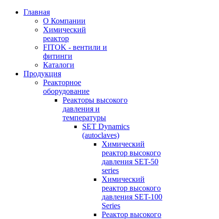
Главная
О Компании
Химический
реактор
FITOK - вентили и
фитинги
Каталоги
Продукция
Реакторное
оборудование
Реакторы высокого
давления и
температуры
SET Dynamics
(autoclaves)
Химический
реактор высокого
давления SET-50
series
Химический
реактор высокого
давления SET-100
Series
Реактор высокого