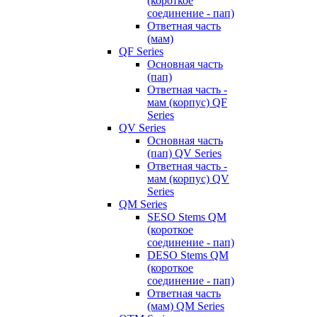
(короткое
соединение - пап)
Ответная часть
(мам)
QF Series
Основная часть
(пап)
Ответная часть -
мам (корпус) QF
Series
QV Series
Основная часть
(пап) QV Series
Ответная часть -
мам (корпус) QV
Series
QM Series
SESO Stems QM
(короткое
соединение - пап)
DESO Stems QM
(короткое
соединение - пап)
Ответная часть
(мам) QM Series