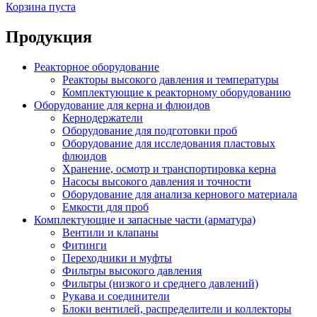
Корзина пуста
Продукция
Реакторное оборудование
Реакторы высокого давления и температуры
Комплектующие к реакторному оборудованию
Оборудование для керна и флюидов
Кернодержатели
Оборудование для подготовки проб
Оборудование для исследования пластовых
флюидов
Хранение, осмотр и транспортировка керна
Насосы высокого давления и точности
Оборудование для анализа кернового материала
Емкости для проб
Комплектующие и запасные части (арматура)
Вентили и клапаны
Фитинги
Переходники и муфты
Фильтры высокого давления
Фильтры (низкого и среднего давлений)
Рукава и соединители
Блоки вентилей, распределители и коллекторы