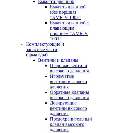
Емкости для проб
Емкость для проб
(без поршня)
"AMR-V 1003"
Емкость для проб с
плавающим
поршнем "AMR-V
1001"
Комплектующие и
запасные части
(арматура)
Вентили и клапаны
Шаровые вентили
высокого давления
Игольчатые
вентили высокого
давления
Обратные клапаны
высокого давления
Дозирующие
вентили высокого
давления
Предохранительный
клапан высокого
давления