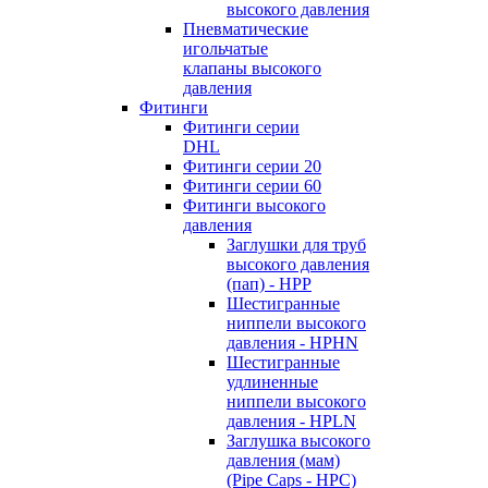
высокого давления
Пневматические
игольчатые
клапаны высокого
давления
Фитинги
Фитинги серии
DHL
Фитинги серии 20
Фитинги серии 60
Фитинги высокого
давления
Заглушки для труб
высокого давления
(пап) - HPP
Шестигранные
ниппели высокого
давления - HPHN
Шестигранные
удлиненные
ниппели высокого
давления - HPLN
Заглушка высокого
давления (мам)
(Pipe Caps - HPC)