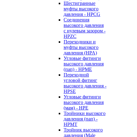
Шестигранные
муфты высокого
давления - HPCG
Соединения
высокого давления
с нулевым зазором -
HPZC
Переходники и
муфты высокого
давления (HPA)
Угловые фитинги
высокого давления
(пап) - HPME
Переходной
угловой фитинг
высокого давления -
HPSE
Угловые фитинги
высокого давления
(мам) - HPE
Тройники высокого
давления (пап) -
HPMT
Тройник высокого
давления (Male