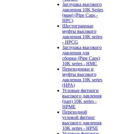
Заглушка высокого
давления 10K Series
(мам) (Pipe Caps -
HPC)
Шестигранные
муфты высокого
давления 10K series
- HPCG
Заглушка высокого
давления для
сборки (Pipe Caps)
10K series - HMC
Переходники и
муфты высокого
давления 10K series
(HPA)
Угловые фитинги
высокого давления
(пап) 10K series -
HPME
Переходной
угловой фитинг
высокого давления
10K series - HPSE
Угловые фитинги