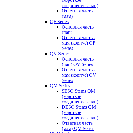
(короткое
соединение - пап)
Ответная часть
(мам)
QF Series
Основная часть
(пап)
Ответная часть -
мам (корпус) QF
Series
QV Series
Основная часть
(пап) QV Series
Ответная часть -
мам (корпус) QV
Series
QM Series
SESO Stems QM
(короткое
соединение - пап)
DESO Stems QM
(короткое
соединение - пап)
Ответная часть
(мам) QM Series