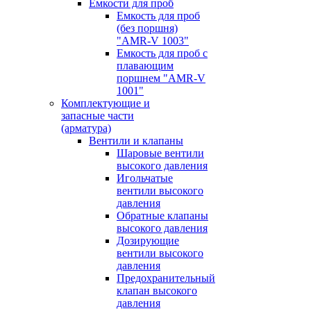
Емкости для проб
Емкость для проб
(без поршня)
"AMR-V 1003"
Емкость для проб с
плавающим
поршнем "AMR-V
1001"
Комплектующие и
запасные части
(арматура)
Вентили и клапаны
Шаровые вентили
высокого давления
Игольчатые
вентили высокого
давления
Обратные клапаны
высокого давления
Дозирующие
вентили высокого
давления
Предохранительный
клапан высокого
давления