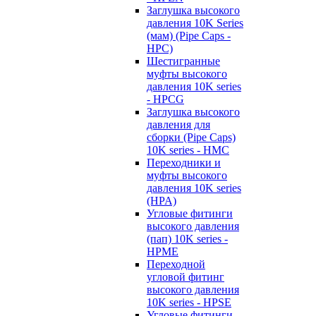
Заглушка высокого
давления 10K Series
(мам) (Pipe Caps -
HPC)
Шестигранные
муфты высокого
давления 10K series
- HPCG
Заглушка высокого
давления для
сборки (Pipe Caps)
10K series - HMC
Переходники и
муфты высокого
давления 10K series
(HPA)
Угловые фитинги
высокого давления
(пап) 10K series -
HPME
Переходной
угловой фитинг
высокого давления
10K series - HPSE
Угловые фитинги