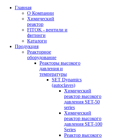
Главная
О Компании
Химический
реактор
FITOK - вентили и
фитинги
Каталоги
Продукция
Реакторное
оборудование
Реакторы высокого
давления и
температуры
SET Dynamics
(autoclaves)
Химический
реактор высокого
давления SET-50
series
Химический
реактор высокого
давления SET-100
Series
Реактор высокого