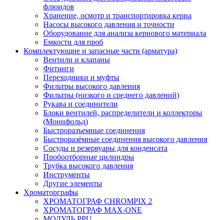
флюидов
Хранение, осмотр и транспортировка керна
Насосы высокого давления и точности
Оборудование для анализа кернового материала
Емкости для проб
Комплектующие и запасные части (арматура)
Вентили и клапаны
Фитинги
Переходники и муфты
Фильтры высокого давления
Фильтры (низкого и среднего давлений)
Рукава и соединители
Блоки вентилей, распределители и коллекторы
(Монифольд)
Быстроразъемные соединения
Быстроразёмные соединения высокого давления
Сосуды и резервуары для конденсата
Пробоотборные цилиндры
Трубка высокого давления
Инструменты
Другие элементы
Хроматорграфы
ХРОМАТОГРАФ CHROMPIX 2
ХРОМАТОГРАФ MAX-ONE
МОДУЛЬ PPU