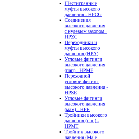
Шестигранные
муфты высокого
давления - HPCG
Соединения
высокого давления
с нулевым зазором -
HPZC
Переходники и
муфты высокого
давления (HPA)
Угловые фитинги
высокого давления
(пап) - HPME
Переходной
угловой фитинг
высокого давления -
HPSE
Угловые фитинги
высокого давления
(мам) - HPE
Тройники высокого
давления (пап) -
HPMT
Тройник высокого
давления (Male