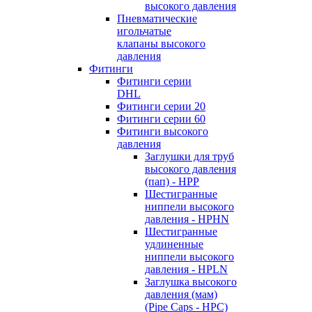
высокого давления
Пневматические
игольчатые
клапаны высокого
давления
Фитинги
Фитинги серии
DHL
Фитинги серии 20
Фитинги серии 60
Фитинги высокого
давления
Заглушки для труб
высокого давления
(пап) - HPP
Шестигранные
ниппели высокого
давления - HPHN
Шестигранные
удлиненные
ниппели высокого
давления - HPLN
Заглушка высокого
давления (мам)
(Pipe Caps - HPC)