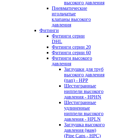
высокого давления
Пневматические
игольчатые
клапаны высокого
давления
Фитинги
Фитинги серии
DHL
Фитинги серии 20
Фитинги серии 60
Фитинги высокого
давления
Заглушки для труб
высокого давления
(пап) - HPP
Шестигранные
ниппели высокого
давления - HPHN
Шестигранные
удлиненные
ниппели высокого
давления - HPLN
Заглушка высокого
давления (мам)
(Pipe Caps - HPC)