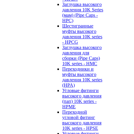
Заглушка высокого
давления 10K Series
(мам) (Pipe Caps -
HPC)
Шестигранные
муфты высокого
давления 10K series
- HPCG
Заглушка высокого
давления для
сборки (Pipe Caps)
10K series - HMC
Переходники и
муфты высокого
давления 10K series
(HPA)
Угловые фитинги
высокого давления
(пап) 10K series -
HPME
Переходной
угловой фитинг
высокого давления
10K series - HPSE
Угловые фитинги