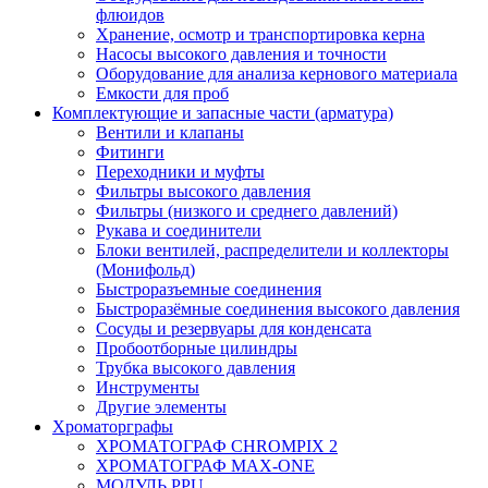
флюидов
Хранение, осмотр и транспортировка керна
Насосы высокого давления и точности
Оборудование для анализа кернового материала
Емкости для проб
Комплектующие и запасные части (арматура)
Вентили и клапаны
Фитинги
Переходники и муфты
Фильтры высокого давления
Фильтры (низкого и среднего давлений)
Рукава и соединители
Блоки вентилей, распределители и коллекторы
(Монифольд)
Быстроразъемные соединения
Быстроразёмные соединения высокого давления
Сосуды и резервуары для конденсата
Пробоотборные цилиндры
Трубка высокого давления
Инструменты
Другие элементы
Хроматорграфы
ХРОМАТОГРАФ CHROMPIX 2
ХРОМАТОГРАФ MAX-ONE
МОДУЛЬ PPU