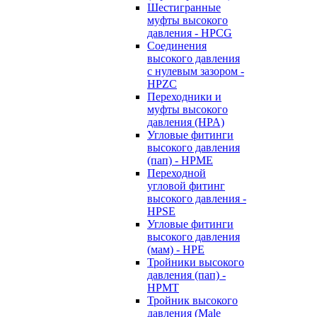
Шестигранные
муфты высокого
давления - HPCG
Соединения
высокого давления
с нулевым зазором -
HPZC
Переходники и
муфты высокого
давления (HPA)
Угловые фитинги
высокого давления
(пап) - HPME
Переходной
угловой фитинг
высокого давления -
HPSE
Угловые фитинги
высокого давления
(мам) - HPE
Тройники высокого
давления (пап) -
HPMT
Тройник высокого
давления (Male