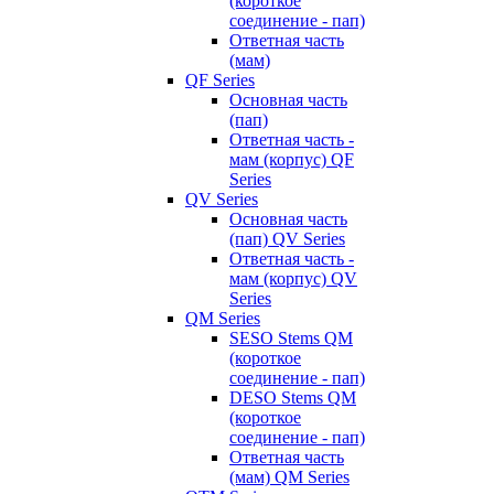
(короткое
соединение - пап)
Ответная часть
(мам)
QF Series
Основная часть
(пап)
Ответная часть -
мам (корпус) QF
Series
QV Series
Основная часть
(пап) QV Series
Ответная часть -
мам (корпус) QV
Series
QM Series
SESO Stems QM
(короткое
соединение - пап)
DESO Stems QM
(короткое
соединение - пап)
Ответная часть
(мам) QM Series