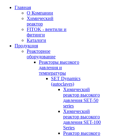
Главная
О Компании
Химический
реактор
FITOK - вентили и
фитинги
Каталоги
Продукция
Реакторное
оборудование
Реакторы высокого
давления и
температуры
SET Dynamics
(autoclaves)
Химический
реактор высокого
давления SET-50
series
Химический
реактор высокого
давления SET-100
Series
Реактор высокого