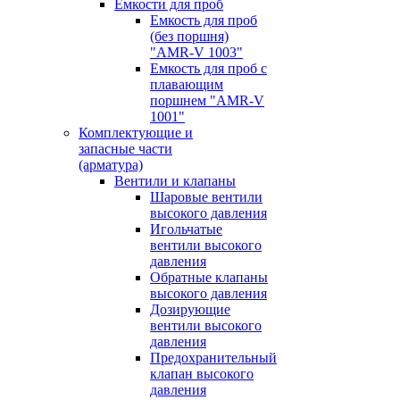
Емкости для проб
Емкость для проб
(без поршня)
"AMR-V 1003"
Емкость для проб с
плавающим
поршнем "AMR-V
1001"
Комплектующие и
запасные части
(арматура)
Вентили и клапаны
Шаровые вентили
высокого давления
Игольчатые
вентили высокого
давления
Обратные клапаны
высокого давления
Дозирующие
вентили высокого
давления
Предохранительный
клапан высокого
давления