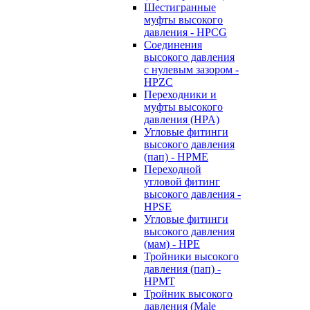
Шестигранные
муфты высокого
давления - HPCG
Соединения
высокого давления
с нулевым зазором -
HPZC
Переходники и
муфты высокого
давления (HPA)
Угловые фитинги
высокого давления
(пап) - HPME
Переходной
угловой фитинг
высокого давления -
HPSE
Угловые фитинги
высокого давления
(мам) - HPE
Тройники высокого
давления (пап) -
HPMT
Тройник высокого
давления (Male