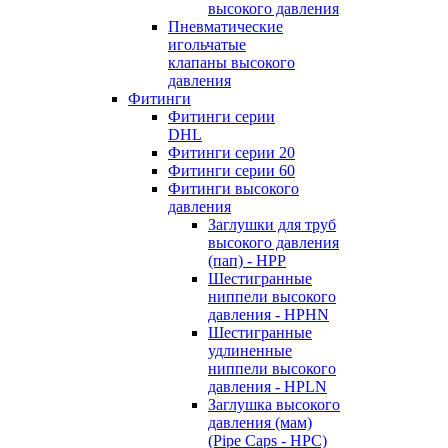
высокого давления
Пневматические
игольчатые
клапаны высокого
давления
Фитинги
Фитинги серии
DHL
Фитинги серии 20
Фитинги серии 60
Фитинги высокого
давления
Заглушки для труб
высокого давления
(пап) - HPP
Шестигранные
ниппели высокого
давления - HPHN
Шестигранные
удлиненные
ниппели высокого
давления - HPLN
Заглушка высокого
давления (мам)
(Pipe Caps - HPC)