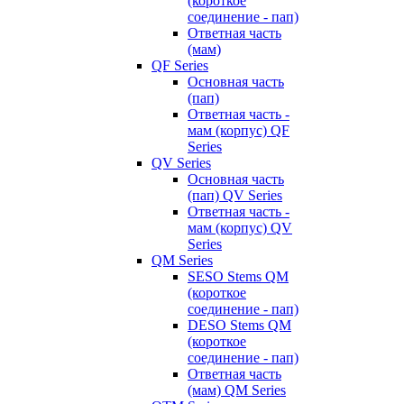
(короткое
соединение - пап)
Ответная часть
(мам)
QF Series
Основная часть
(пап)
Ответная часть -
мам (корпус) QF
Series
QV Series
Основная часть
(пап) QV Series
Ответная часть -
мам (корпус) QV
Series
QM Series
SESO Stems QM
(короткое
соединение - пап)
DESO Stems QM
(короткое
соединение - пап)
Ответная часть
(мам) QM Series