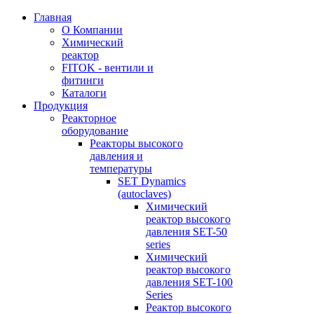
Главная
О Компании
Химический
реактор
FITOK - вентили и
фитинги
Каталоги
Продукция
Реакторное
оборудование
Реакторы высокого
давления и
температуры
SET Dynamics
(autoclaves)
Химический
реактор высокого
давления SET-50
series
Химический
реактор высокого
давления SET-100
Series
Реактор высокого