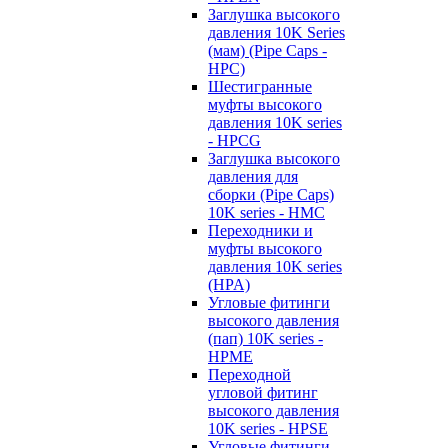
Заглушка высокого
давления 10K Series
(мам) (Pipe Caps -
HPC)
Шестигранные
муфты высокого
давления 10K series
- HPCG
Заглушка высокого
давления для
сборки (Pipe Caps)
10K series - HMC
Переходники и
муфты высокого
давления 10K series
(HPA)
Угловые фитинги
высокого давления
(пап) 10K series -
HPME
Переходной
угловой фитинг
высокого давления
10K series - HPSE
Угловые фитинги