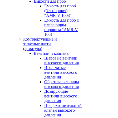
Емкости для проб
Емкость для проб
(без поршня)
"AMR-V 1003"
Емкость для проб с
плавающим
поршнем "AMR-V
1001"
Комплектующие и
запасные части
(арматура)
Вентили и клапаны
Шаровые вентили
высокого давления
Игольчатые
вентили высокого
давления
Обратные клапаны
высокого давления
Дозирующие
вентили высокого
давления
Предохранительный
клапан высокого
давления