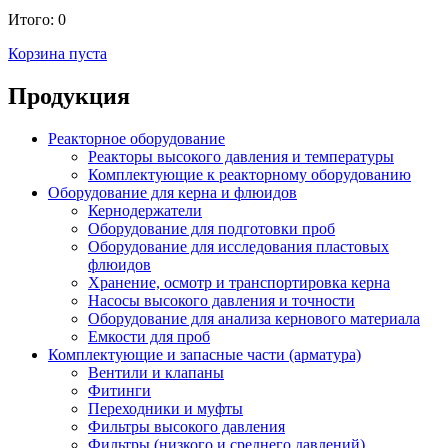
Итого:
0
Корзина пуста
Продукция
Реакторное оборудование
Реакторы высокого давления и температуры
Комплектующие к реакторному оборудованию
Оборудование для керна и флюидов
Кернодержатели
Оборудование для подготовки проб
Оборудование для исследования пластовых
флюидов
Хранение, осмотр и транспортировка керна
Насосы высокого давления и точности
Оборудование для анализа кернового материала
Емкости для проб
Комплектующие и запасные части (арматура)
Вентили и клапаны
Фитинги
Переходники и муфты
Фильтры высокого давления
Фильтры (низкого и среднего давлений)