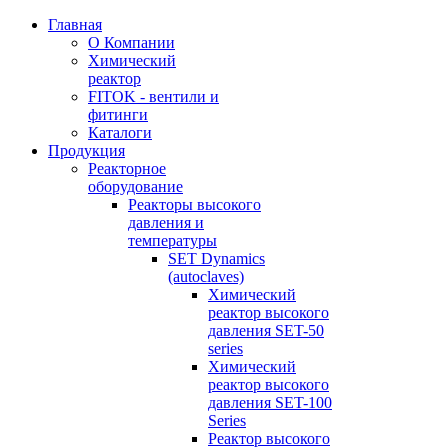
Главная
О Компании
Химический
реактор
FITOK - вентили и
фитинги
Каталоги
Продукция
Реакторное
оборудование
Реакторы высокого
давления и
температуры
SET Dynamics
(autoclaves)
Химический
реактор высокого
давления SET-50
series
Химический
реактор высокого
давления SET-100
Series
Реактор высокого